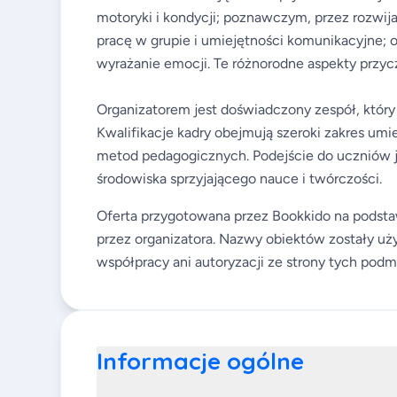
motoryki i kondycji; poznawczym, przez rozwij
pracę w grupie i umiejętności komunikacyjne; 
wyrażanie emocji. Te różnorodne aspekty przyc
Organizatorem jest doświadczony zespół, który 
Kwalifikacje kadry obejmują szeroki zakres um
metod pedagogicznych. Podejście do uczniów je
środowiska sprzyjającego nauce i twórczości.
Oferta przygotowana przez Bookkido na podsta
przez organizatora. Nazwy obiektów zostały uży
współpracy ani autoryzacji ze strony tych podm
Informacje ogólne