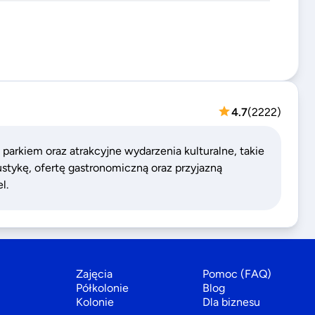
4.7
(
2222
)
 parkiem oraz atrakcyjne wydarzenia kulturalne, takie
ustykę, ofertę gastronomiczną oraz przyjazną
l.
Zajęcia
Pomoc (FAQ)
Półkolonie
Blog
Kolonie
Dla biznesu