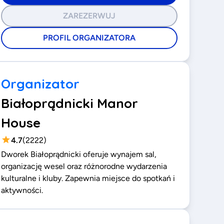
ZAREZERWUJ
PROFIL ORGANIZATORA
Organizator
Białoprądnicki Manor
House
4.7
(
2222
)
Dworek Białoprądnicki oferuje wynajem sal,
organizację wesel oraz różnorodne wydarzenia
kulturalne i kluby. Zapewnia miejsce do spotkań i
aktywności.