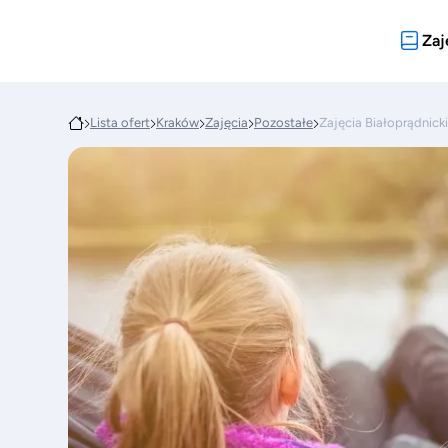
Zaj
Lista ofert
Kraków
Zajęcia
Pozostałe
Zajęcia Białoprądnic