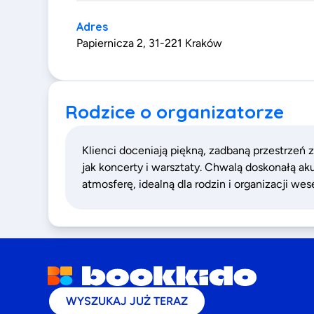
Adres
Papiernicza 2, 31-221 Kraków
Rodzice o organizatorze
Klienci doceniają piękną, zadbaną przestrzeń z
jak koncerty i warsztaty. Chwalą doskonałą ak
atmosferę, idealną dla rodzin i organizacji wese
WYSZUKAJ JUŻ TERAZ