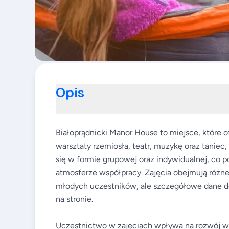
Opis
Białoprądnicki Manor House to miejsce, które o
warsztaty rzemiosła, teatr, muzykę oraz tanie
się w formie grupowej oraz indywidualnej, co p
atmosferze współpracy. Zajęcia obejmują różne 
młodych uczestników, ale szczegółowe dane d
na stronie.
Uczestnictwo w zajęciach wpływa na rozwój w