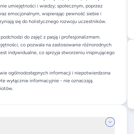
anie umiejętności i wiedzy; społecznym, poprzez
oraz emocjonalnym, wspierając pewność siebie i
zyniają się do holistycznego rozwoju uczestników.
podchodzi do zajęć z pasją i profesjonalizmem.
iejętności, co pozwala na zastosowanie różnorodnych
st indywidualne, co sprzyja stworzeniu inspirującego
wie ogólnodostępnych informacji i niepotwierdzona
te wyłącznie informacyjnie - nie oznaczają
iotów.