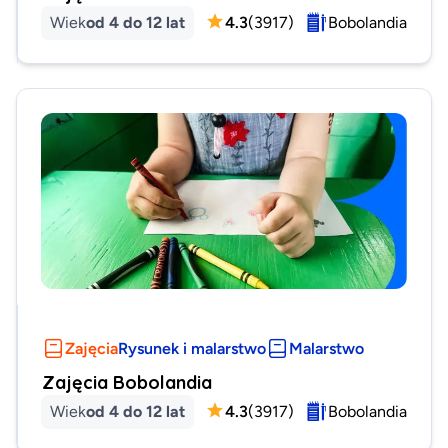
Wiek
od 4 do 12 lat
4.3
(
3917
)
Bobolandia
Zajęcia
Rysunek i malarstwo
Malarstwo
Zajęcia Bobolandia
Wiek
od 4 do 12 lat
4.3
(
3917
)
Bobolandia