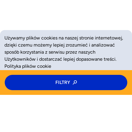
Używamy plików cookies na naszej stronie internetowej,
dzięki czemu możemy lepiej zrozumieć i analizować
sposób korzystania z serwisu przez naszych
Użytkowników i dostarczać lepiej dopasowane treści.
Polityka plików cookie
Typ zajęć
FILTRY
ZAAKCEPTUJ
ODRZUĆ
Zajęcia
Kategoria zajęć