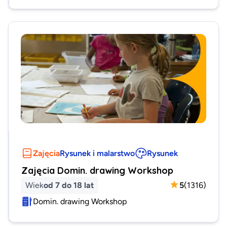
Zajęcia
Rysunek i malarstwo
Rysunek
Zajęcia Domin. drawing Workshop
Wiek
od 7 do 18 lat
5
(
1316
)
Domin. drawing Workshop