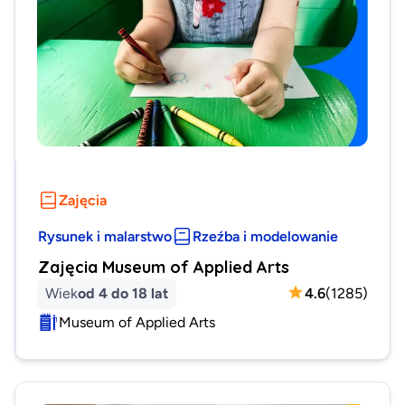
Zajęcia
Rysunek i malarstwo
Rzeźba i modelowanie
Zajęcia Museum of Applied Arts
Wiek
od 4 do 18 lat
4.6
(
1285
)
Museum of Applied Arts