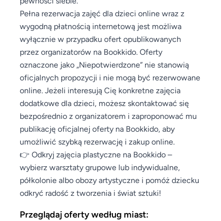
pewności siebie.
Pełna rezerwacja zajęć dla dzieci online wraz z
wygodną płatnością internetową jest możliwa
wyłącznie w przypadku ofert opublikowanych
przez organizatorów na Bookkido. Oferty
oznaczone jako „Niepotwierdzone” nie stanowią
oficjalnych propozycji i nie mogą być rezerwowane
online. Jeżeli interesują Cię konkretne zajęcia
dodatkowe dla dzieci, możesz skontaktować się
bezpośrednio z organizatorem i zaproponować mu
publikację oficjalnej oferty na Bookkido, aby
umożliwić szybką rezerwację i zakup online.
👉 Odkryj zajęcia plastyczne na Bookkido –
wybierz warsztaty grupowe lub indywidualne,
półkolonie albo obozy artystyczne i pomóż dziecku
odkryć radość z tworzenia i świat sztuki!
Przeglądaj oferty według miast: