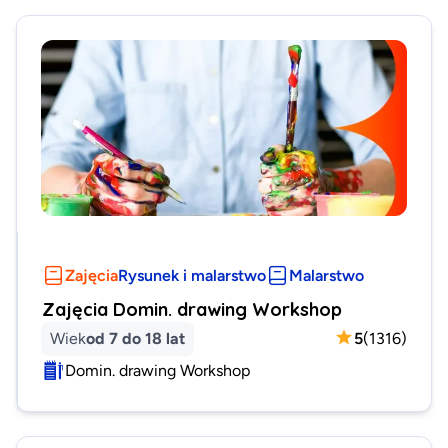
Zajęcia
Rysunek i malarstwo
Malarstwo
Zajęcia Domin. drawing Workshop
Wiek
od 7 do 18 lat
5
(
1316
)
Domin. drawing Workshop