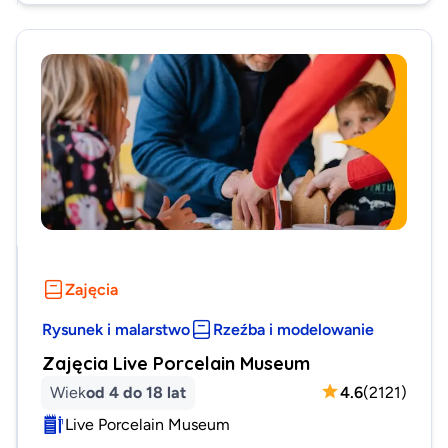
Zajęcia
Rysunek i malarstwo
Rzeźba i modelowanie
Zajęcia Live Porcelain Museum
Wiek
od 4 do 18 lat
4.6
(
2121
)
Live Porcelain Museum