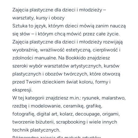
Zajęcia plastyczne dla dzieci i młodzieży –
warsztaty, kursy i obozy
Sztuka to język, którym dzieci mówią zanim nauczą
się słów – i którym chcą mówić przez całe życie.
Zajęcia plastyczne dla dzieci i młodzieży rozwijają
wyobraźnię, wrażliwość estetyczną, cierpliwość i
zdolności manualne. Na Bookkido znajdziesz
szeroki wybór warsztatów artystycznych, kursów
plastycznych i obozów twórczych, które otworzą
przed Twoim dzieckiem świat koloru, formy i
ekspresji.
W tej kategorii znajdziesz m.in.: rysunek, malarstwo,
rzeźbę i modelowanie, ceramikę, grafikę,
fotografię, digital art, kolarz, decoupage, origami,
tworzenie biżuterii, scrapbooking i wiele innych
technik plastycznych.
Różnorodne zajęcia dla małych artystów