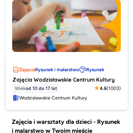
Zajęcia
Rysunek i malarstwo
Rysunek
Zajęcia Wodzisławskie Centrum Kultury
Wiek
od 10 do 17 lat
4.6
(
1003
)
Wodzisławskie Centrum Kultury
Zajęcia i warsztaty dla dzieci - Rysunek
i malarstwo w Twoim mieście