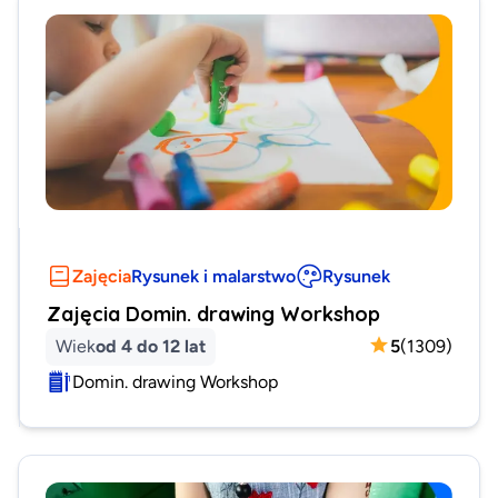
Zajęcia
Rysunek i malarstwo
Rysunek
Zajęcia Domin. drawing Workshop
Wiek
od 4 do 12 lat
5
(
1309
)
Domin. drawing Workshop